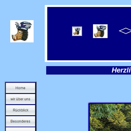
Herzl